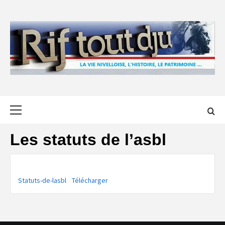
Skip
to
content
Primary
Menu
Les statuts de l’asbl
Statuts-de-lasbl
Télécharger