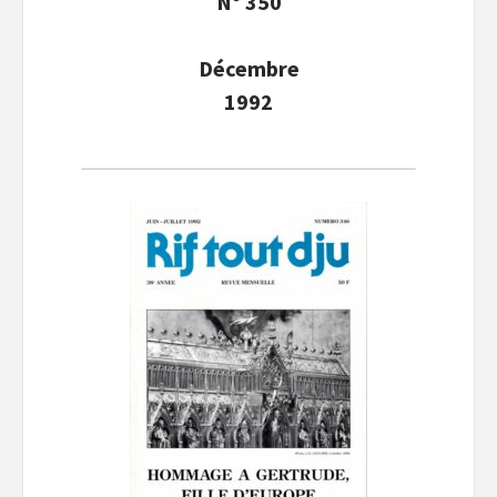
N° 350
Décembre
1992