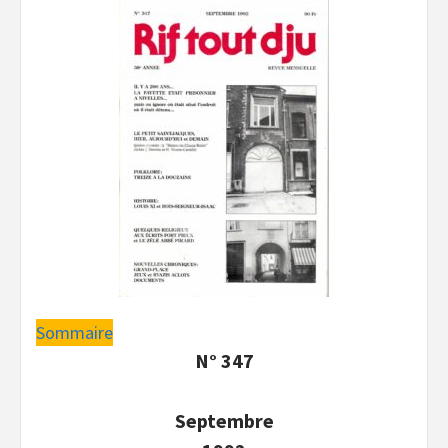
Sommaire
N° 347
Septembre