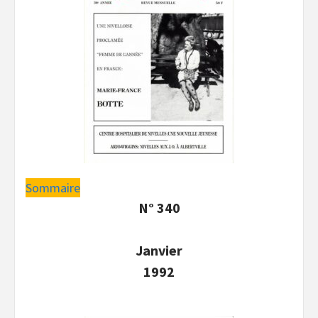
Sommaire
N° 340
Janvier
1992