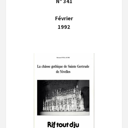
N° 341
Février
1992