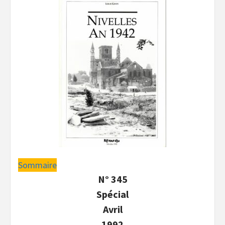
Sommaire
N° 345
Spécial
Avril
1992