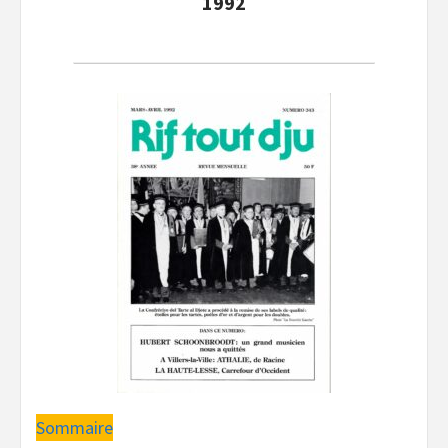
1992
Sommaire