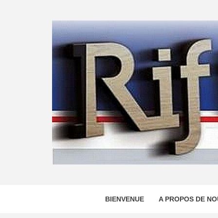
Skip
to
content
BIENVENUE
A PROPOS DE NO