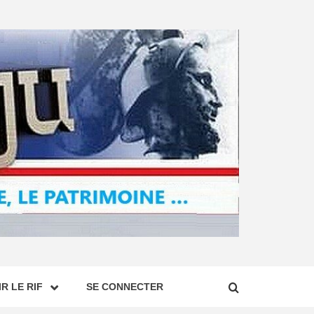
R LE RIF
SE CONNECTER