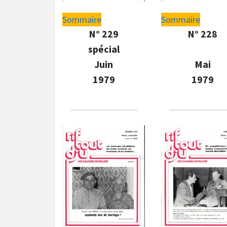
Sommaire
Sommaire
N° 229
N° 228
spécial
Juin
Mai
1979
1979