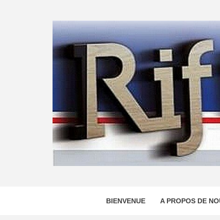
Skip
to
content
BIENVENUE
A PROPOS DE NO