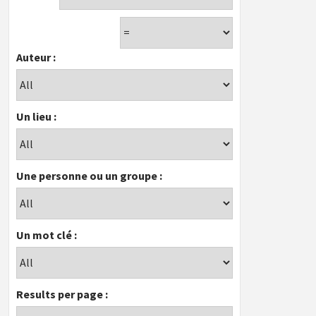
Auteur :
Un lieu :
Une personne ou un groupe :
Un mot clé :
Results per page :