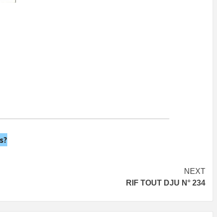
s?
NEXT
RIF TOUT DJU N° 234