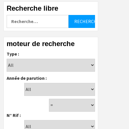
Recherche libre
Rechercher :
moteur de recherche
Type :
Année de parution :
N° Rif :