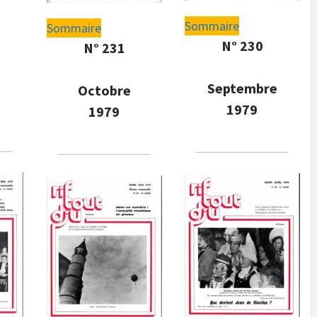
Sommaire
Sommaire
N° 230
N° 231
Septembre
Octobre
1979
1979