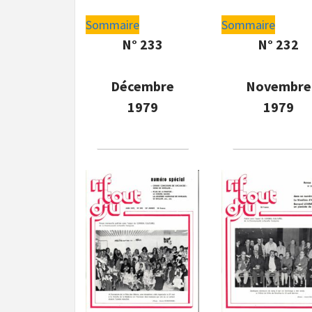
Sommaire
Sommaire
N° 233
N° 232
Décembre
Novembre
1979
1979