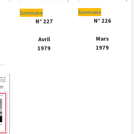
Sommaire
Sommaire
N° 226
N° 227
Mars
Avril
1979
1979