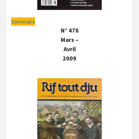
Sommaire
N° 478
Mars –
Avril
2009