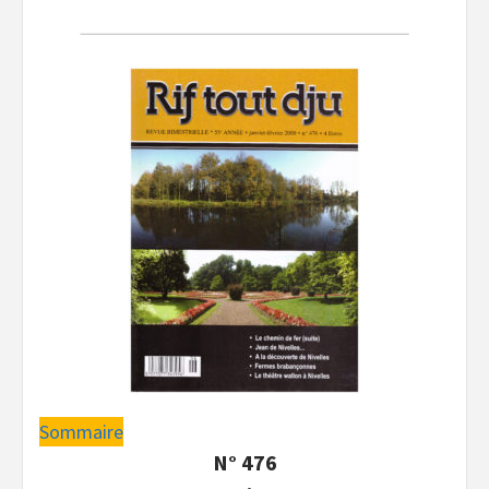
Sommaire
N° 476