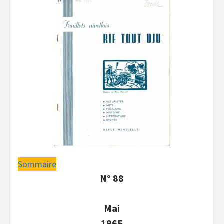
Sommaire
N° 88
Mai
1965