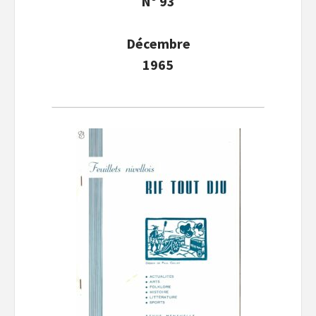
N° 93
Décembre
1965