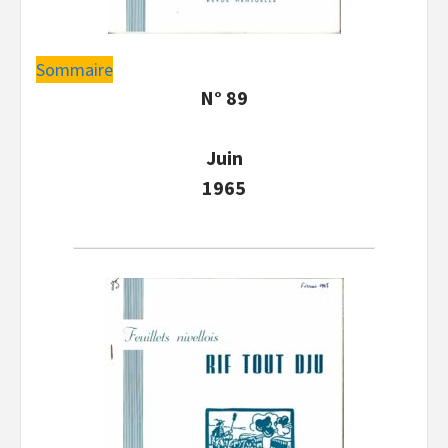
Sommaire
N° 89
Juin
1965