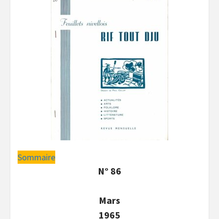
Sommaire
N° 86
Mars
1965