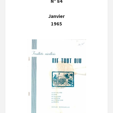
N° 84
Janvier
1965