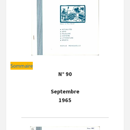
Sommaire
N° 90
Septembre
1965