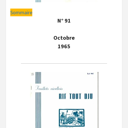
Sommaire
N° 91
Octobre
1965