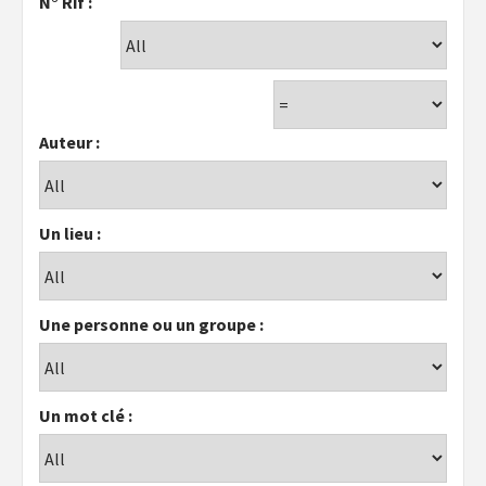
N° Rif :
Auteur :
Un lieu :
Une personne ou un groupe :
Un mot clé :