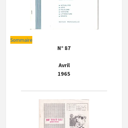
Sommaire
N° 87
Avril
1965