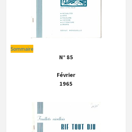
Sommaire
N° 85
Février
1965