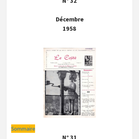
N° 32
Décembre
1958
Sommaire
N° 31