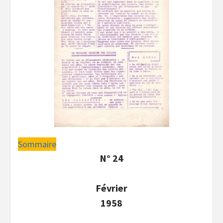
Sommaire
N° 24
Février
1958