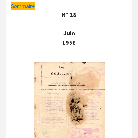
Sommaire
N° 28
Juin
1958