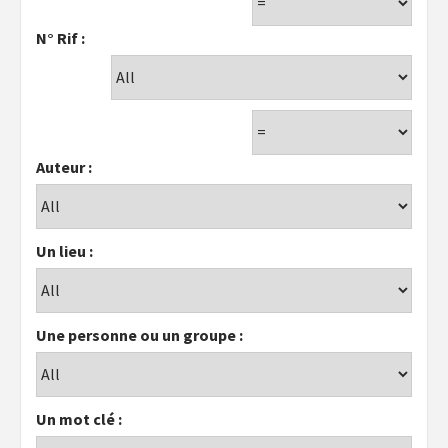
N° Rif :
Auteur :
Un lieu :
Une personne ou un groupe :
Un mot clé :