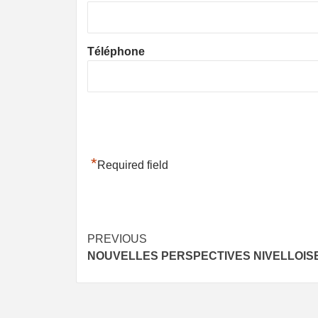
Téléphone
*
Required field
Post
PREVIOUS
NOUVELLES PERSPECTIVES NIVELLOIS
navigation