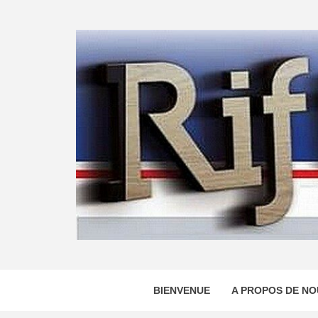
Skip
to
content
BIENVENUE
A PROPOS DE NO