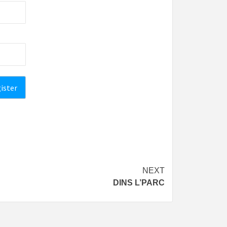
NEXT
DINS L’PARC