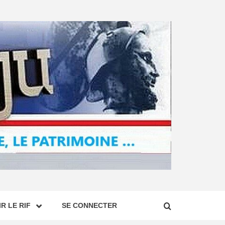
R LE RIF
SE CONNECTER