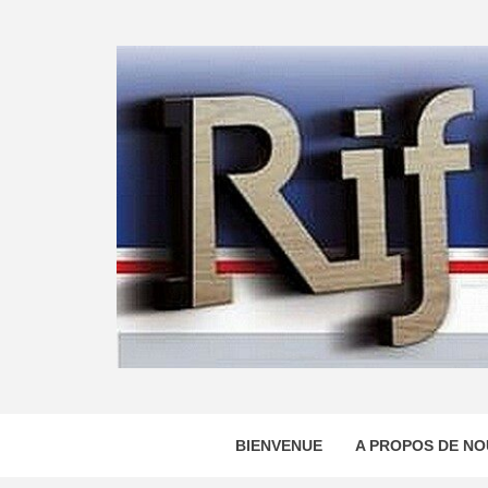
Skip
to
content
BIENVENUE
A PROPOS DE NO