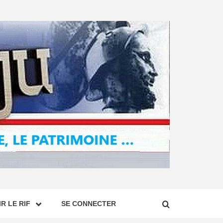
R LE RIF
SE CONNECTER