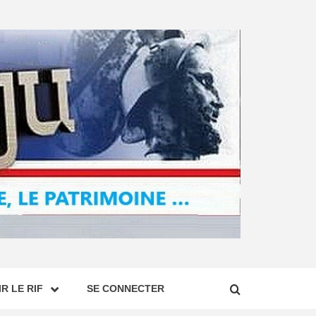
R LE RIF
SE CONNECTER