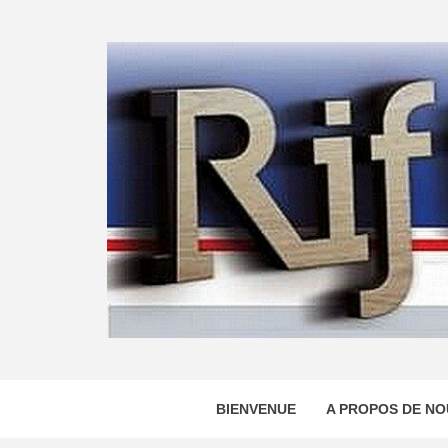
Skip
to
content
BIENVENUE
A PROPOS DE NO