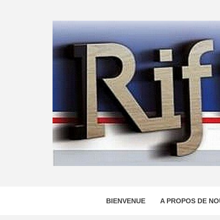
Skip
to
content
BIENVENUE
A PROPOS DE NO