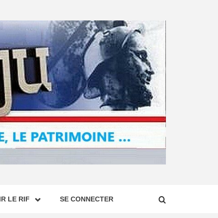
R LE RIF
SE CONNECTER