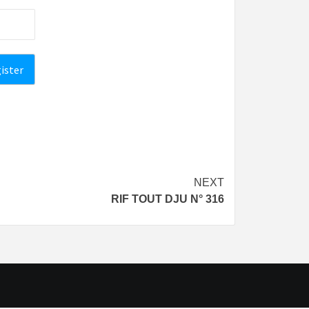
NEXT
RIF TOUT DJU N° 316