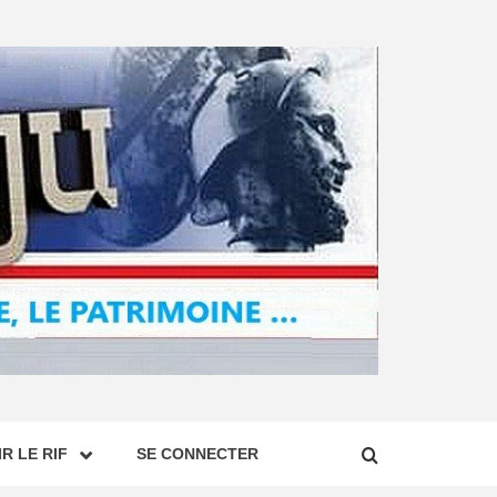
R LE RIF
SE CONNECTER