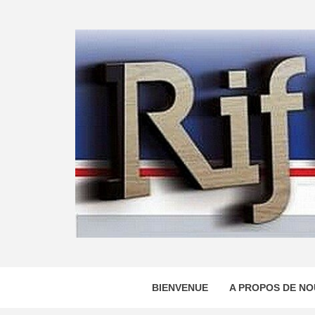
Skip
to
content
BIENVENUE
A PROPOS DE NO