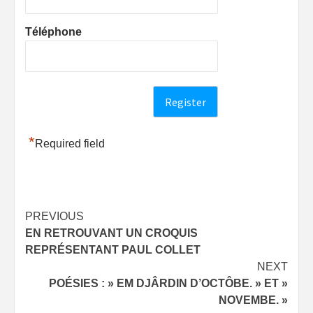
Téléphone
*
Required field
Post
PREVIOUS
EN RETROUVANT UN CROQUIS
navigation
REPRÉSENTANT PAUL COLLET
NEXT
POÉSIES : » EM DJÂRDIN D’OCTÔBE. » ET »
NOVEMBE. »