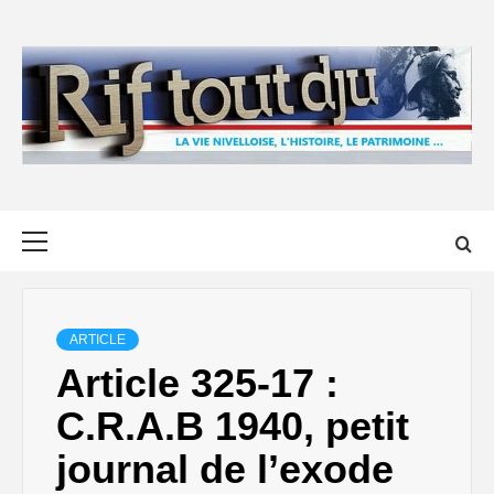
Skip
to
content
Primary
Menu
ARTICLE
Article 325-17 :
C.R.A.B 1940, petit
journal de l’exode