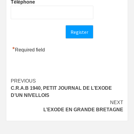
Téléphone
*
Required field
Post
PREVIOUS
C.R.A.B 1940, PETIT JOURNAL DE L’EXODE
navigation
D’UN NIVELLOIS
NEXT
L’EXODE EN GRANDE BRETAGNE