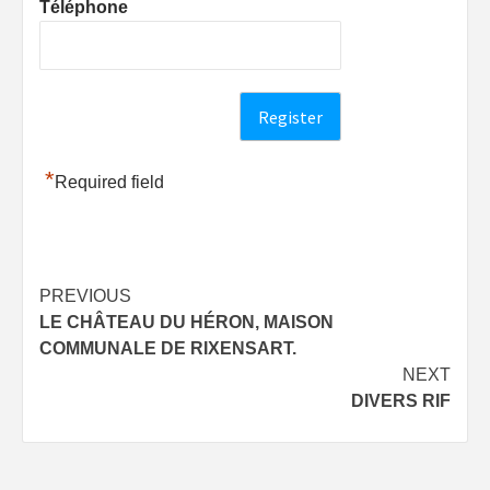
Téléphone
*
Required field
Post
PREVIOUS
LE CHÂTEAU DU HÉRON, MAISON
navigation
COMMUNALE DE RIXENSART.
NEXT
DIVERS RIF