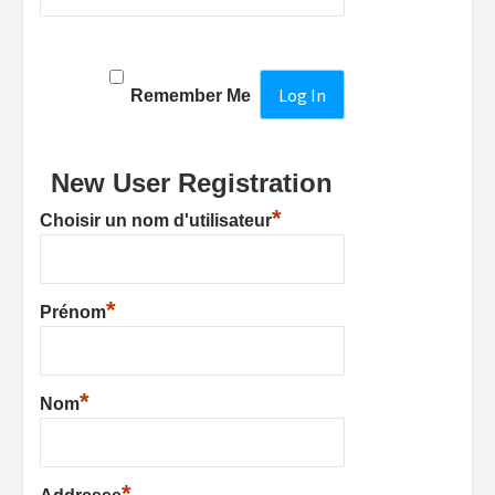
Remember Me
New User Registration
*
Choisir un nom d'utilisateur
*
Prénom
*
Nom
*