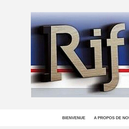
Skip
to
content
BIENVENUE
A PROPOS DE NO