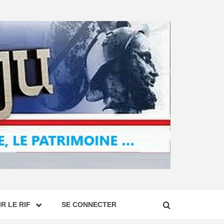
R LE RIF
SE CONNECTER