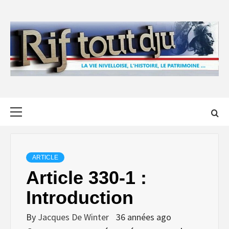
Skip
to
content
Primary
Menu
ARTICLE
Article 330-1 :
Introduction
By
Jacques De Winter
36 années ago