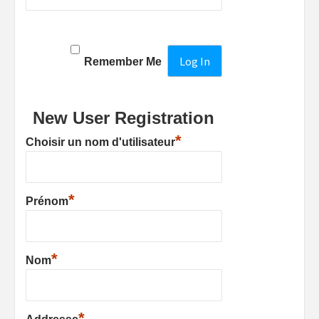
Remember Me
New User Registration
*
Choisir un nom d'utilisateur
*
Prénom
*
Nom
*