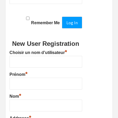
Remember Me
New User Registration
*
Choisir un nom d'utilisateur
*
Prénom
*
Nom
*