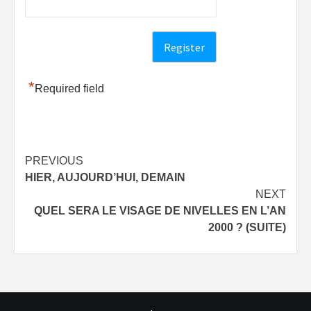
*
Required field
Post
PREVIOUS
HIER, AUJOURD’HUI, DEMAIN
navigation
NEXT
QUEL SERA LE VISAGE DE NIVELLES EN L’AN
2000 ? (SUITE)