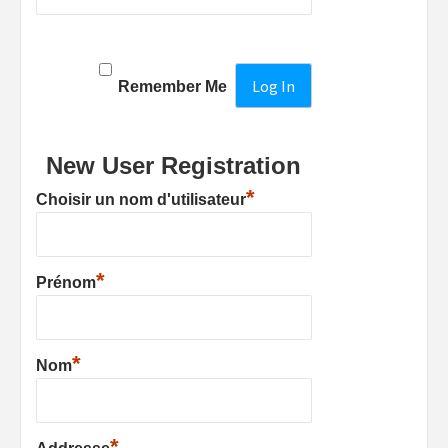
Remember Me
New User Registration
*
Choisir un nom d'utilisateur
*
Prénom
*
Nom
*