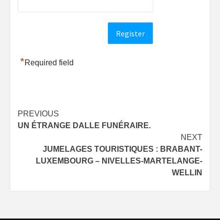
*
Required field
Post
PREVIOUS
UN ÉTRANGE DALLE FUNÉRAIRE.
navigation
NEXT
JUMELAGES TOURISTIQUES : BRABANT-
LUXEMBOURG – NIVELLES-MARTELANGE-
WELLIN