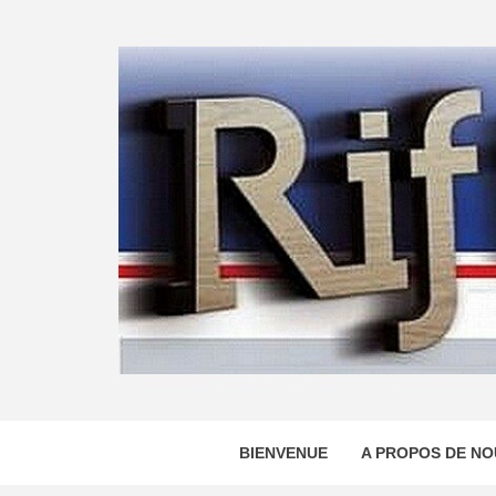
Skip
to
content
BIENVENUE
A PROPOS DE NO