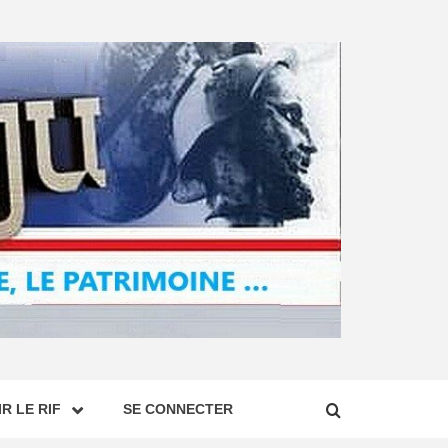
R LE RIF
SE CONNECTER