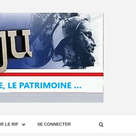
R LE RIF
SE CONNECTER