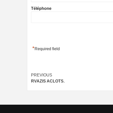
Téléphone
*
Required field
Post
PREVIOUS
RVAZIS ACLOTS.
navigation