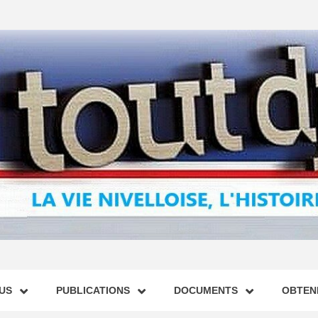
US
PUBLICATIONS
DOCUMENTS
OBTENI