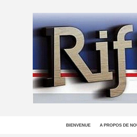
Skip
to
content
BIENVENUE
A PROPOS DE NO