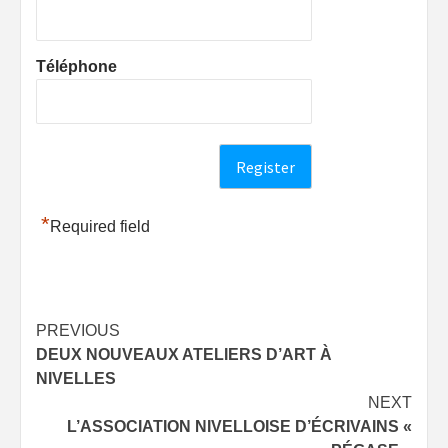
Téléphone
*
Required field
Post
PREVIOUS
DEUX NOUVEAUX ATELIERS D’ART À
navigation
NIVELLES
NEXT
L’ASSOCIATION NIVELLOISE D’ÉCRIVAINS «