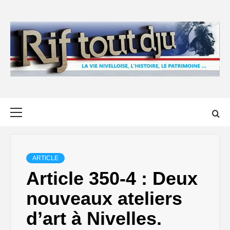
Skip
to
content
Primary
Menu
ARTICLE
Article 350-4 : Deux
nouveaux ateliers
d’art à Nivelles.