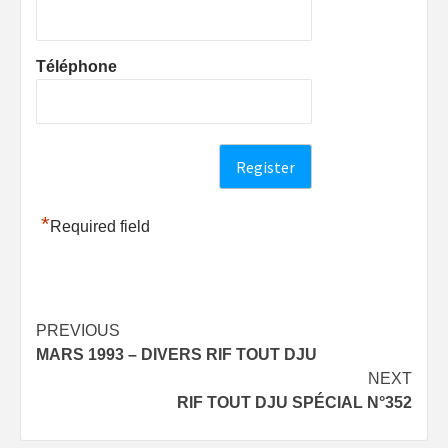
Téléphone
*
Required field
Post
PREVIOUS
MARS 1993 – DIVERS RIF TOUT DJU
navigation
NEXT
RIF TOUT DJU SPÉCIAL N°352