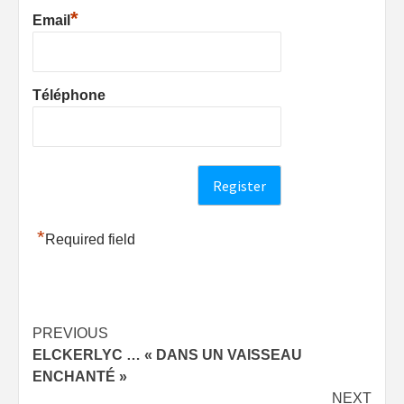
*
Email
Téléphone
*
Required field
Post
PREVIOUS
ELCKERLYC … « DANS UN VAISSEAU
navigation
ENCHANTÉ »
NEXT