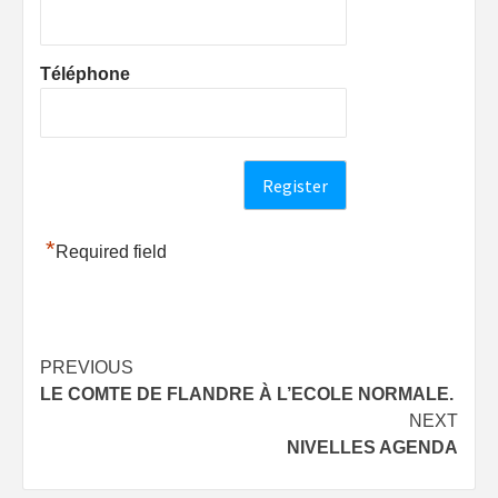
Téléphone
*
Required field
Post
PREVIOUS
LE COMTE DE FLANDRE À L’ECOLE NORMALE.
navigation
NEXT
NIVELLES AGENDA