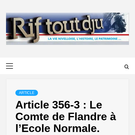
Skip
to
content
Primary
Menu
ARTICLE
Article 356-3 : Le
Comte de Flandre à
l’Ecole Normale.