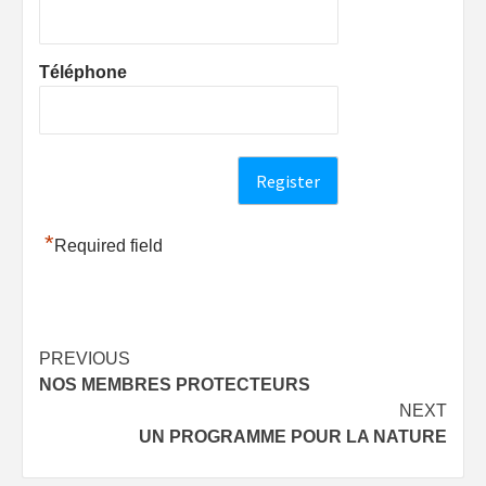
Téléphone
*
Required field
Post
PREVIOUS
NOS MEMBRES PROTECTEURS
navigation
NEXT
UN PROGRAMME POUR LA NATURE