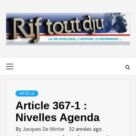
Skip
to
content
Primary
Menu
ARTICLE
Article 367-1 :
Nivelles Agenda
By
Jacques De Winter
32 années ago