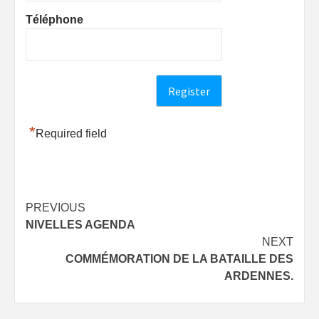
Téléphone
*
Required field
Post
PREVIOUS
NIVELLES AGENDA
navigation
NEXT
COMMÉMORATION DE LA BATAILLE DES
ARDENNES.