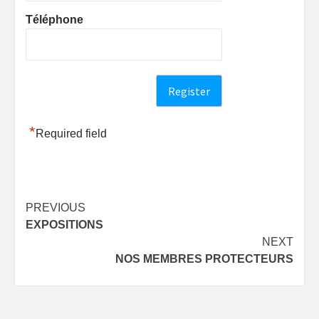
Téléphone
*
Required field
Post
PREVIOUS
EXPOSITIONS
navigation
NEXT
NOS MEMBRES PROTECTEURS