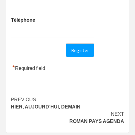
Téléphone
*
Required field
Post
PREVIOUS
HIER, AUJOURD’HUI, DEMAIN
navigation
NEXT
ROMAN PAYS AGENDA