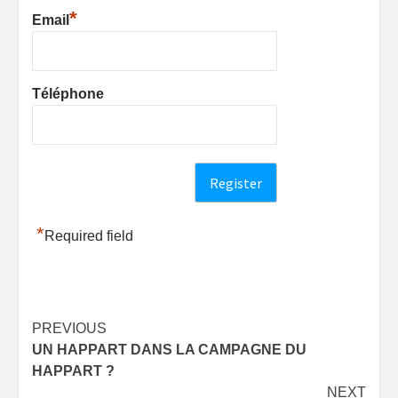
*
Email
Téléphone
*
Required field
Post
PREVIOUS
UN HAPPART DANS LA CAMPAGNE DU
navigation
HAPPART ?
NEXT