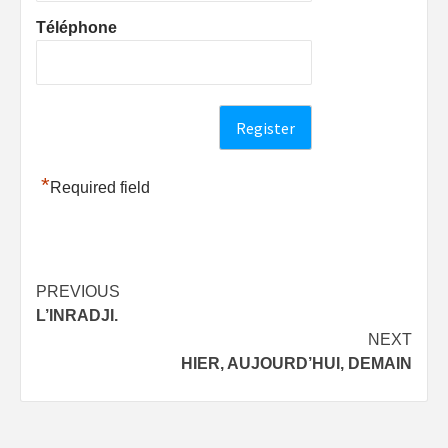
Téléphone
*
Required field
Post
PREVIOUS
L’INRADJI.
navigation
NEXT
HIER, AUJOURD’HUI, DEMAIN