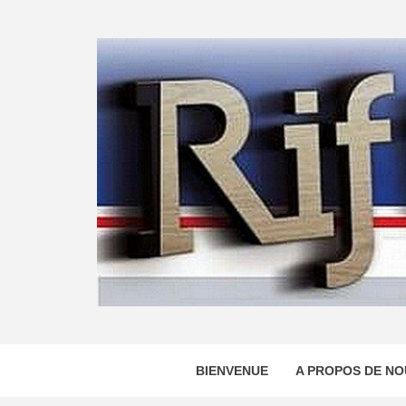
Skip
to
content
BIENVENUE
A PROPOS DE NO