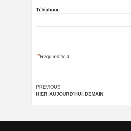
Téléphone
*
Required field
Post
PREVIOUS
HIER, AUJOURD’HUI, DEMAIN
navigation