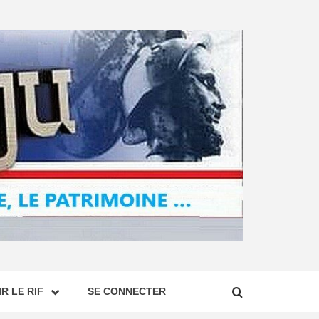
R LE RIF
SE CONNECTER