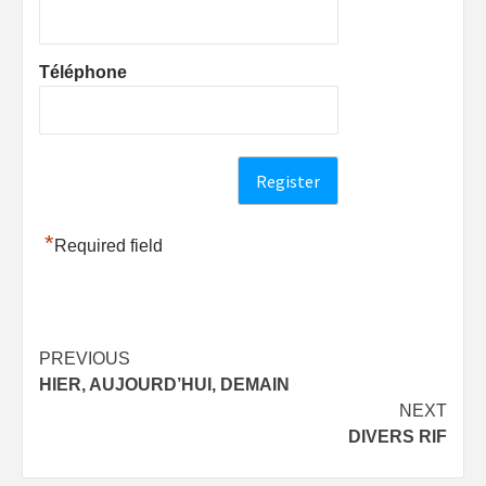
Téléphone
*
Required field
Post
PREVIOUS
HIER, AUJOURD’HUI, DEMAIN
navigation
NEXT
DIVERS RIF