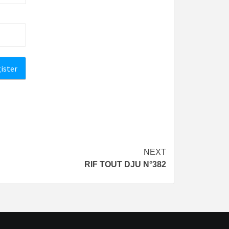
NEXT
RIF TOUT DJU N°382