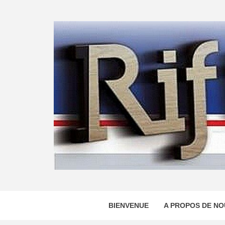
Skip
to
content
BIENVENUE
A PROPOS DE NO