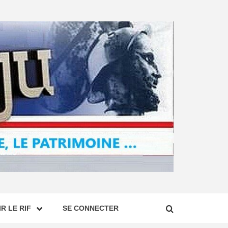
R LE RIF
SE CONNECTER