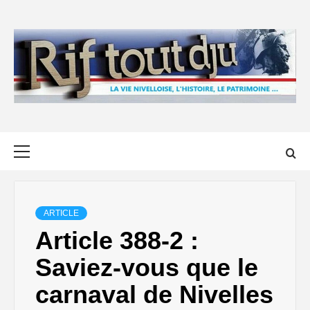
Skip
to
content
Primary
Menu
ARTICLE
Article 388-2 :
Saviez-vous que le
carnaval de Nivelles