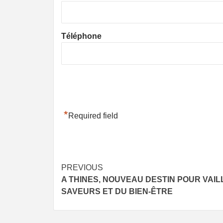
Téléphone
*
Required field
Post
PREVIOUS
A THINES, NOUVEAU DESTIN POUR VAIL
navigation
SAVEURS ET DU BIEN-ÊTRE