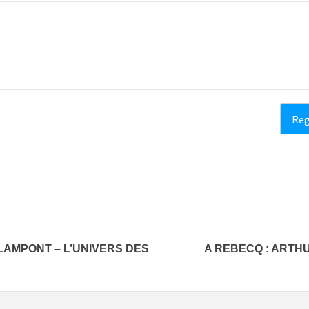
LAMPONT – L’UNIVERS DES
A REBECQ : ARTH