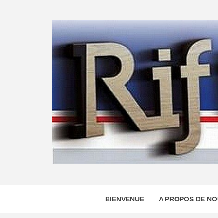
Skip
to
content
BIENVENUE
A PROPOS DE NO