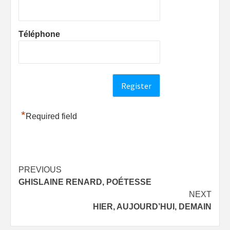
Téléphone
*
Required field
Post
PREVIOUS
GHISLAINE RENARD, POÉTESSE
navigation
NEXT
HIER, AUJOURD’HUI, DEMAIN