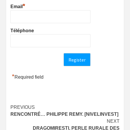
*
Email
Téléphone
*
Required field
Post
PREVIOUS
RENCONTRÉ… PHILIPPE REMY. [NIVELINVEST]
navigation
NEXT
DRAGOMIRESTI, PERLE RURALE DES