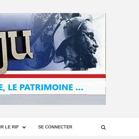
R LE RIF
SE CONNECTER