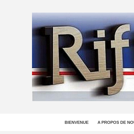
Skip
to
content
BIENVENUE
A PROPOS DE NO