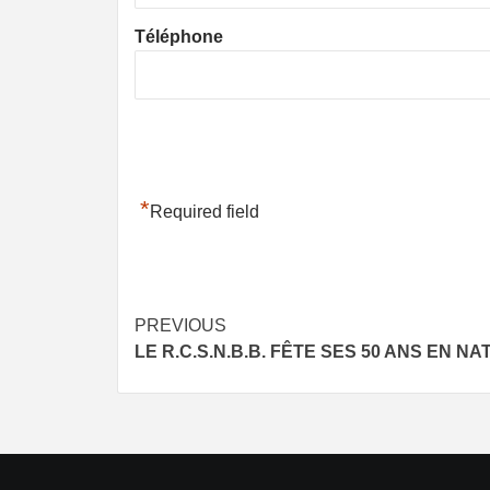
Téléphone
*
Required field
Post
PREVIOUS
LE R.C.S.N.B.B. FÊTE SES 50 ANS EN NA
navigation