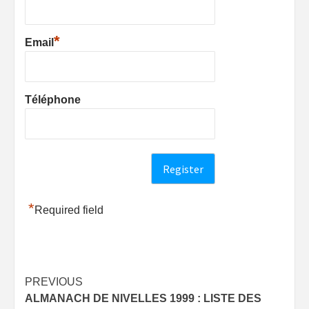
*
Email
Téléphone
*
Required field
Post
PREVIOUS
ALMANACH DE NIVELLES 1999 : LISTE DES
navigation