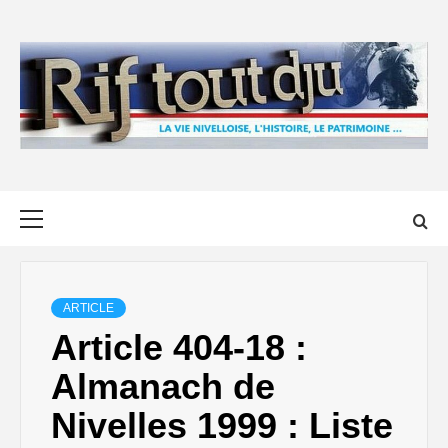
Skip
to
content
Primary
Menu
ARTICLE
Article 404-18 :
Almanach de
Nivelles 1999 : Liste