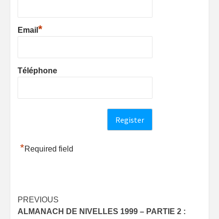
*
Email
Téléphone
*
Required field
Post
PREVIOUS
ALMANACH DE NIVELLES 1999 – PARTIE 2 :
navigation