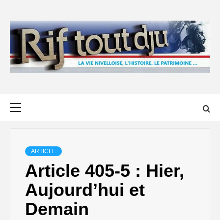
Skip
to
content
Primary
Menu
ARTICLE
Article 405-5 : Hier,
Aujourd’hui et
Demain