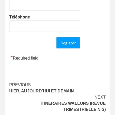
Téléphone
*
Required field
Post
PREVIOUS
HIER, AUJOURD’HUI ET DEMAIN
navigation
NEXT
ITINÉRAIRES WALLONS (REVUE
TRIMESTRIELLE N°3)