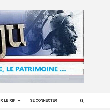
R LE RIF
SE CONNECTER