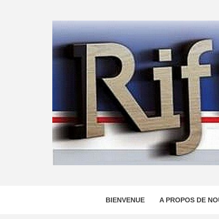
Skip
to
content
BIENVENUE
A PROPOS DE NO