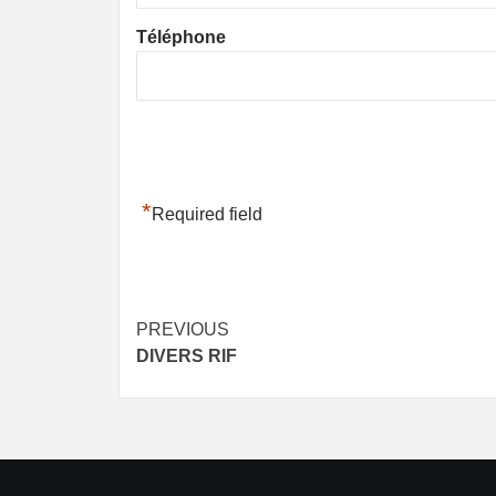
Téléphone
*
Required field
Post
PREVIOUS
DIVERS RIF
navigation