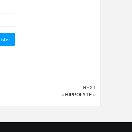
NEXT
» HIPPOLYTE «