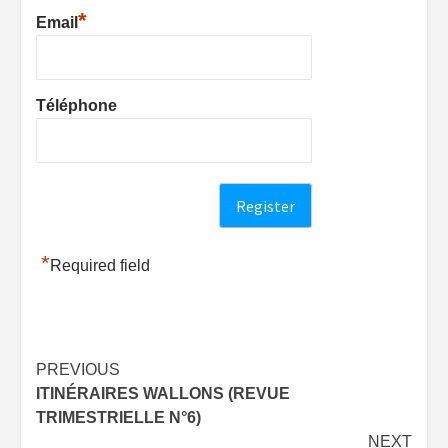
*
Email
Téléphone
*
Required field
Post
PREVIOUS
ITINÉRAIRES WALLONS (REVUE
navigation
TRIMESTRIELLE N°6)
NEXT