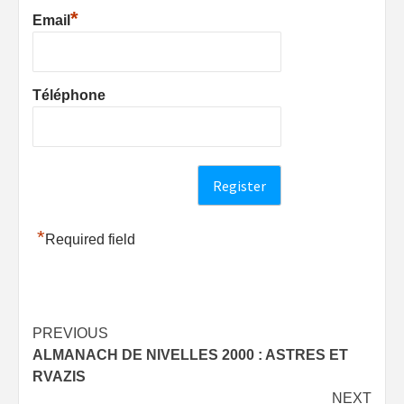
*
Email
Téléphone
*
Required field
Post
PREVIOUS
ALMANACH DE NIVELLES 2000 : ASTRES ET
navigation
RVAZIS
NEXT