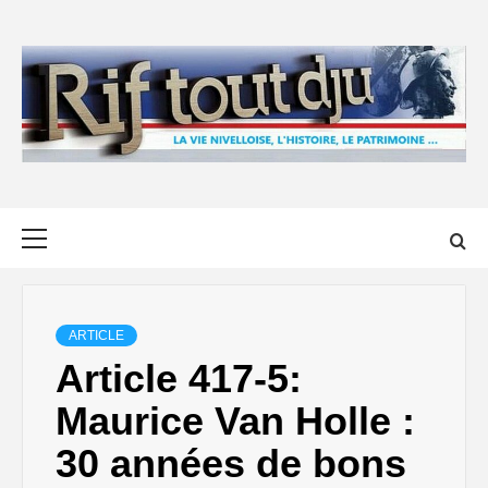
Skip
to
content
Primary
Menu
ARTICLE
Article 417-5:
Maurice Van Holle :
30 années de bons