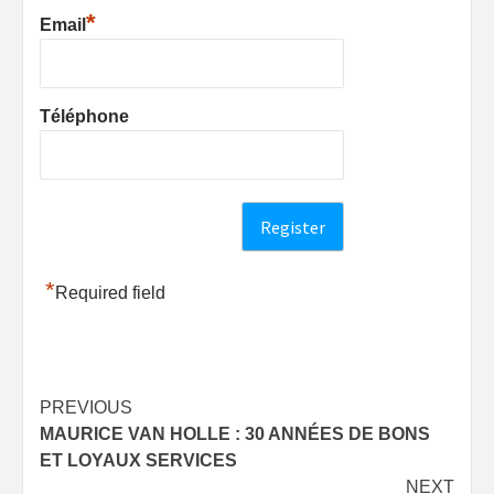
*
Email
Téléphone
*
Required field
Post
PREVIOUS
MAURICE VAN HOLLE : 30 ANNÉES DE BONS
navigation
ET LOYAUX SERVICES
NEXT