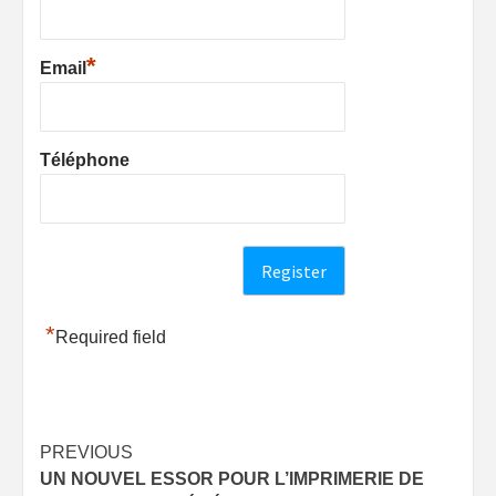
*
Email
Téléphone
*
Required field
Post
PREVIOUS
UN NOUVEL ESSOR POUR L’IMPRIMERIE DE
navigation