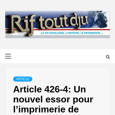
Skip
to
content
Primary
Menu
ARTICLE
Article 426-4: Un
nouvel essor pour
l’imprimerie de