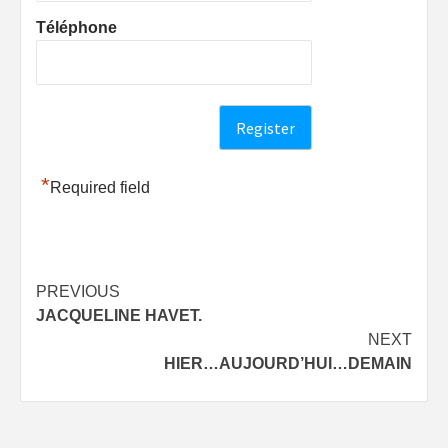
Téléphone
*
Required field
Post
PREVIOUS
JACQUELINE HAVET.
navigation
NEXT
HIER…AUJOURD’HUI…DEMAIN